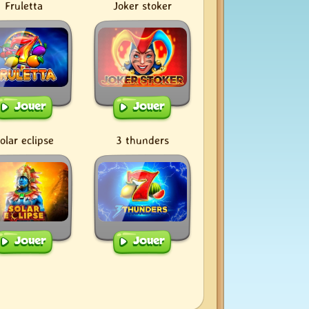
Fruletta
Joker stoker
Jouer
Jouer
olar eclipse
3 thunders
Jouer
Jouer