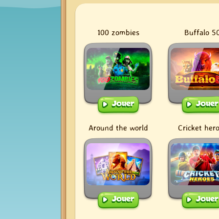
100 zombies
Buffalo 5
Jouer
Jouer
Around the world
Cricket her
Jouer
Jouer