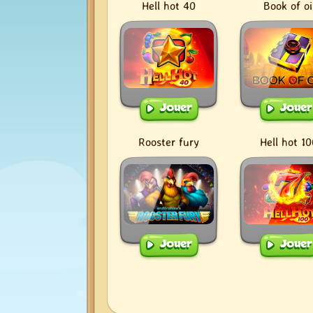
Hell hot 40
Book of oi
Jouer
Jouer
Rooster fury
Hell hot 1
Jouer
Jouer