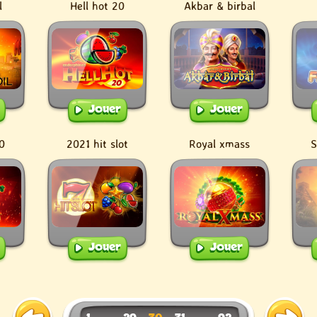
l
Hell hot 20
Akbar & birbal
Jouer
Jouer
00
2021 hit slot
Royal xmass
S
Jouer
Jouer