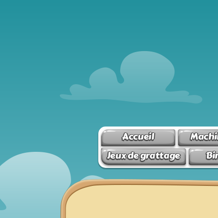
Accueil
Machi
Jeux de grattage
Bi