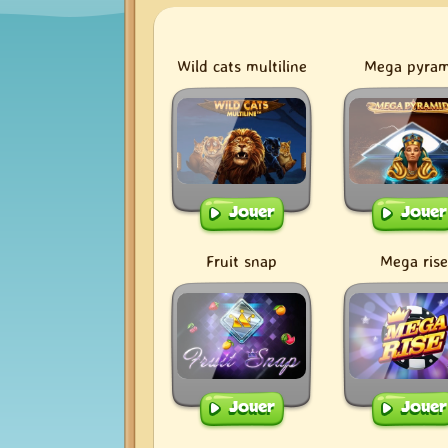
Wild cats multiline
Mega pyram
Jouer
Jouer
Fruit snap
Mega rise
Jouer
Jouer