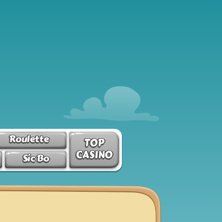
Roulette
TOP
CASINO
Sic Bo