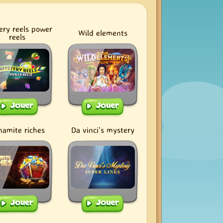
ery reels power
Wild elements
reels
Jouer
Jouer
namite riches
Da vinci's mystery
Jouer
Jouer