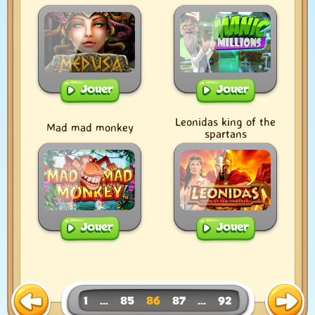
Jouer
Jouer
Leonidas king of the
Mad mad monkey
spartans
Jouer
Jouer
1
...
85
86
87
...
92