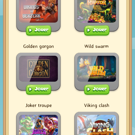
Jouer
Jouer
Golden gorgon
Wild swarm
Jouer
Jouer
Joker troupe
Viking clash