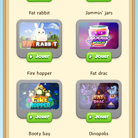
Fat rabbit
Jammin' jars
Jouer
Jouer
Fire hopper
Fat drac
Jouer
Jouer
Booty bay
Dinopolis