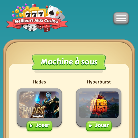
Machine à sous
Hades
Hyperburst
Jouer
Jouer