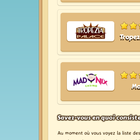
Tropez
Ma
Savez-vous en quoi consiste 
Au moment où vous voyez la liste des