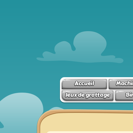
Accueil
Machi
Jeux de grattage
Bi