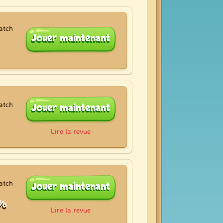
atch
Jouer maintenant
atch
Jouer maintenant
Lire la revue
atch
Jouer maintenant
%
Lire la revue