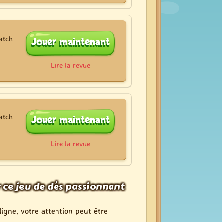
atch
Jouer maintenant
Lire la revue
atch
Jouer maintenant
Lire la revue
r ce jeu de dés passionnant
igne, votre attention peut être