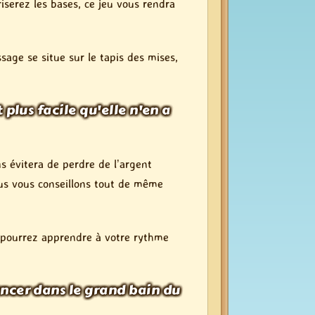
riserez les bases, ce jeu vous rendra
ssage se situe sur le tapis des mises,
 plus facile qu'elle n'en a
us évitera de perdre de l’argent
ous vous conseillons tout de même
s pourrez apprendre à votre rythme
ancer dans le grand bain du