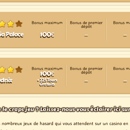
Bonus maximum
Bonus de premier
Bonus m
dépôt
ia Palace
100€
–
–
Bonus maximum
Bonus de premier
Bonus m
100€
dépôt
dnix
–
–
+ 225 Tours
Gratuits
le craps jeu ? Laissez-nous vous éclairer ici su
 nombreux jeux de hasard qui vous attendent sur un casino en l