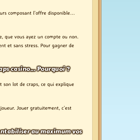
eurs composant l’offre disponible…
ne, que vous ayez un compte ou non.
ent et sans stress. Pour gagner de
raps casino... Pourquoi ?
 son lot de craps, ce qui explique
joueur. Jouer gratuitement, c’est
rentabiliser au maximum vos