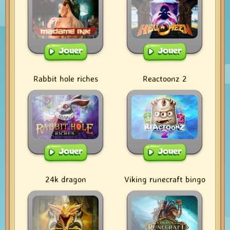
Jouer
Jouer
Rabbit hole riches
Reactoonz 2
Jouer
Jouer
24k dragon
Viking runecraft bingo