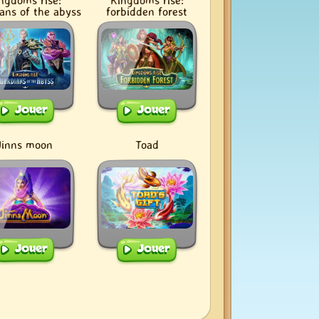
ngdoms rise:
Kingdoms rise:
ans of the abyss
forbidden forest
Jouer
Jouer
Jinns moon
Toad
Jouer
Jouer