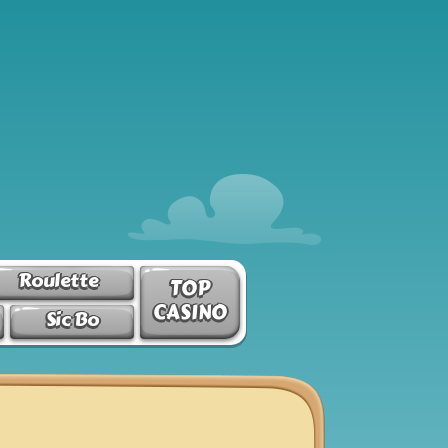
Roulette
TOP
CASINO
Sic Bo