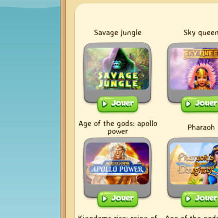
Savage jungle
Sky quee
Jouer
Jouer
Age of the gods: apollo
Pharaoh
power
Jouer
Jouer