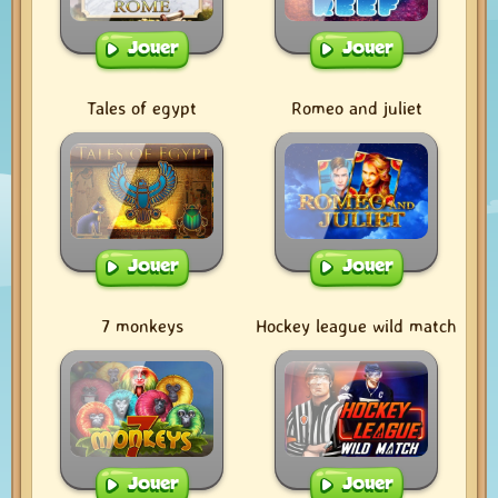
Jouer
Jouer
Tales of egypt
Romeo and juliet
Jouer
Jouer
7 monkeys
Hockey league wild match
Jouer
Jouer