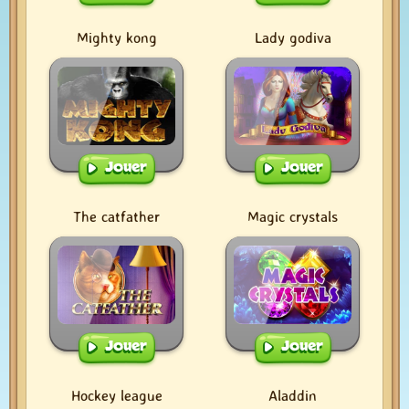
Mighty kong
Lady godiva
Jouer
Jouer
The catfather
Magic crystals
Jouer
Jouer
Hockey league
Aladdin