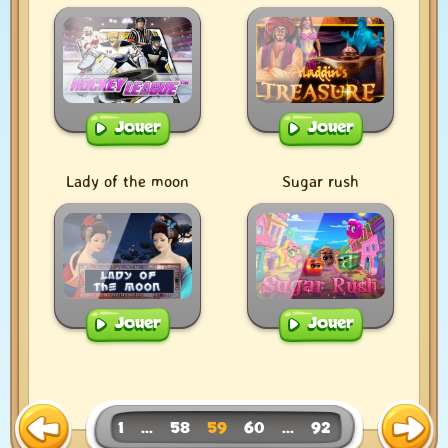
Jouer
Jouer
Lady of the moon
Sugar rush
Jouer
Jouer
1
...
58
59
60
...
92