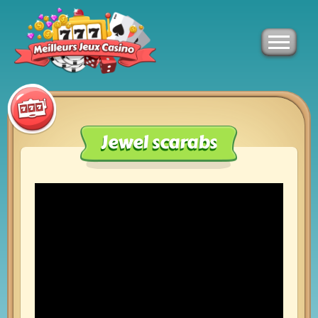
Jewel scarabs