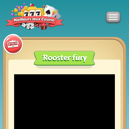
Rooster fury