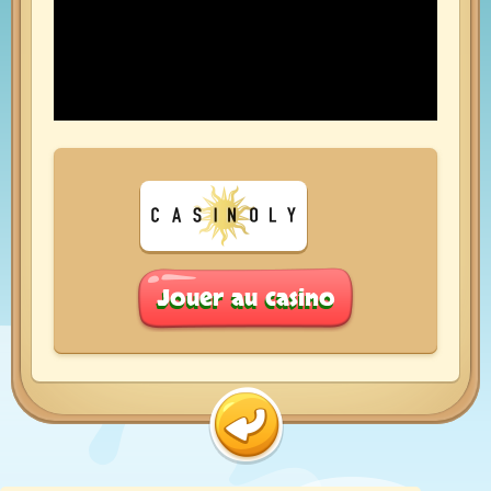
Jouer au casino