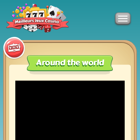
Around the world