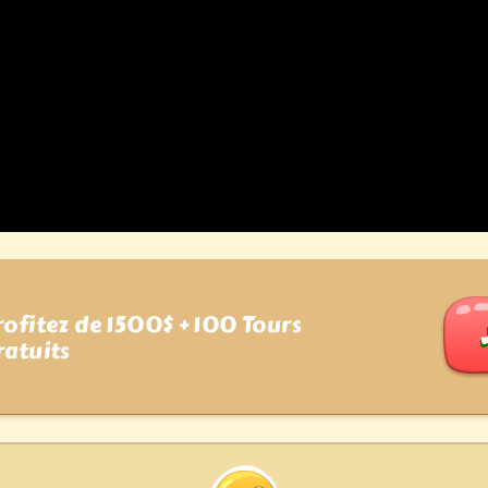
rofitez de 1500$ + 100 Tours
ratuits