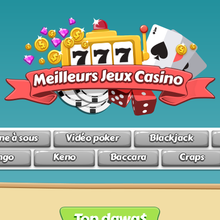
ne à sous
Vidéo poker
Blackjack
ngo
Keno
Baccara
Craps
Top dawg$