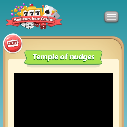
Temple of nudges