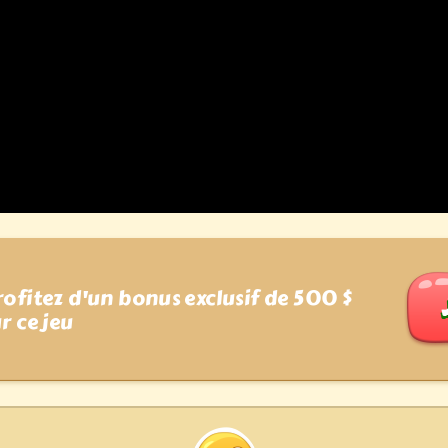
rofitez d'un bonus exclusif de 500 $
r ce jeu