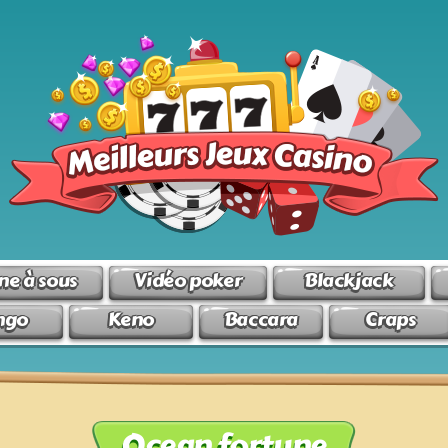
ne à sous
Vidéo poker
Blackjack
ngo
Keno
Baccara
Craps
Ocean fortune