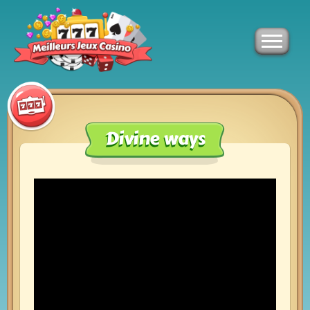
Divine ways