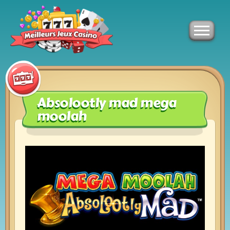
Absolootly mad mega
moolah