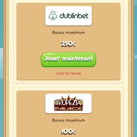
Bonus maximum
250€
Jouer maintenant
Lire la revue
Bonus maximum
100€