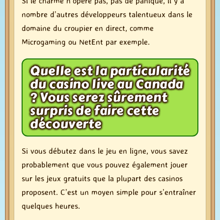
Si le charme n’opère pas, pas de panique, il y a
nombre d’autres développeurs talentueux dans le
domaine du croupier en direct, comme
Microgaming ou NetEnt par exemple.
Quelle est la particularité
du casino live au Canada
? Vous serez sûrement
surpris de faire cette
découverte
Si vous débutez dans le jeu en ligne, vous savez
probablement que vous pouvez également jouer
sur les jeux gratuits que la plupart des casinos
proposent. C’est un moyen simple pour s’entraîner
quelques heures.