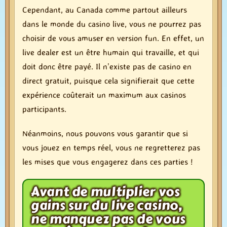
Cependant, au Canada comme partout ailleurs
dans le monde du casino live, vous ne pourrez pas
choisir de vous amuser en version fun. En effet, un
live dealer est un être humain qui travaille, et qui
doit donc être payé. Il n’existe pas de casino en
direct gratuit, puisque cela signifierait que cette
expérience coûterait un maximum aux casinos
participants.
Néanmoins, nous pouvons vous garantir que si
vous jouez en temps réel, vous ne regretterez pas
les mises que vous engagerez dans ces parties !
Avant de multiplier vos
gains sur du live casino,
ne manquez pas de vous